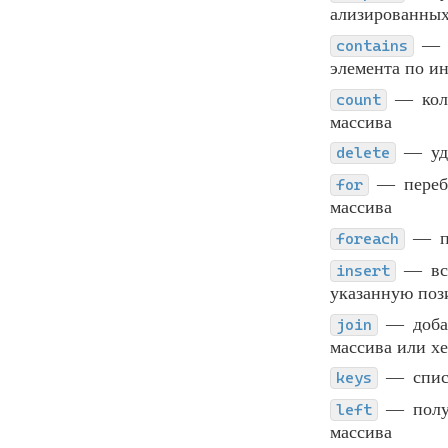
ализированных
contains
элемента по и
кол
count
массива
у
delete
переб
for
массива
foreach
вс
insert
указанную поз
доба
join
массива или х
спис
keys
полу
left
массива