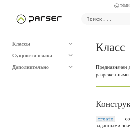
Класс
Классы
Сущности языка
Дополнительно
Предназначен 
разреженными
Констру
со
create
заданными зна