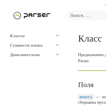
Класс
Классы
Сущности языка
Дополнительно
Предназначен д
Parser.
Поля
и
memory
сборщика мусо