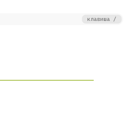
клавиша /