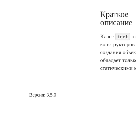
Краткое
описание
Класс
не
inet
конструкторов
создания объек
обладает тольк
статическими 
Версия: 3.5.0