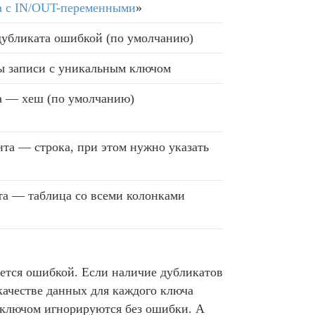
а с IN/OUT-переменными
»
дубликата ошибкой (по умолчанию)
ы записи с уникальным ключом
а — хеш (по умолчанию)
нта — строка, при этом нужно указать
та — таблица со всеми колонками
ется ошибкой. Если наличие дубликатов
 качестве данных для каждого ключа
е ключом игнорируются без ошибки. А