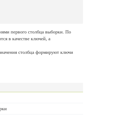
ниями первого столбца выборки. По
ся в качестве ключей, а
е значения столбца формируют ключи
рки