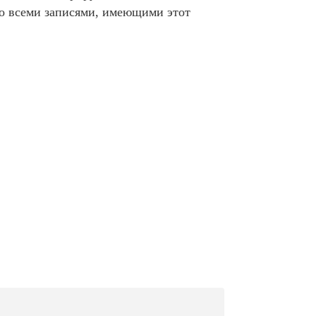
со всеми записями, имеющими этот