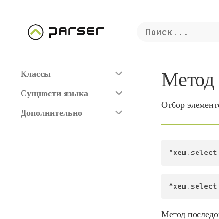
Метод
Классы
Сущности языка
Отбор элемент
Дополнительно
^хеш.select
^хеш.select
Метод последо