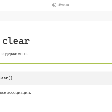
clear
о содержимого.
lear
[]
все ассоциации.