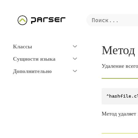
Метод
Классы
Сущности языка
Удаление всег
Дополнительно
^hashfile.c
Метод удаляет 