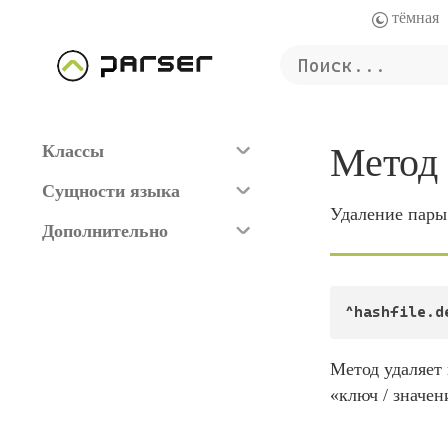
Метод
Классы
Сущности языка
Удаление пары 
Дополнительно
^hashfile.d
Метод удаляет 
«ключ / значен