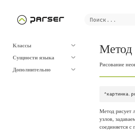
Метод
Классы
Сущности языка
Рисование нео
Дополнительно
^картинка.p
Метод рисует 
узлов, задавае
соединяется с 